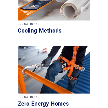
EDUCATIONAL
Cooling Methods
EDUCATIONAL
Zero Energy Homes