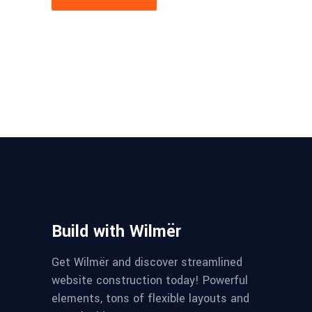
Build with Wilmër
Get Wilmër and discover streamlined
website construction today! Powerful
elements, tons of flexible layouts and