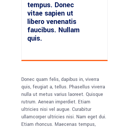
tempus. Donec
vitae sapien ut
libero venenatis
faucibus. Nullam
quis.
Donec quam felis, dapibus in, viverra
quis, feugiat a, tellus. Phasellus viverra
nulla ut metus varius laoreet. Quisque
rutrum. Aenean imperdiet. Etiam
ultricies nisi vel augue. Curabitur
ullamcorper ultricies nisi. Nam eget dui.
Etiam rhoncus. Maecenas tempus,