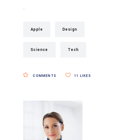
jacktoto
Apple
Design
Science
Tech
COMMENTS
11
LIKES