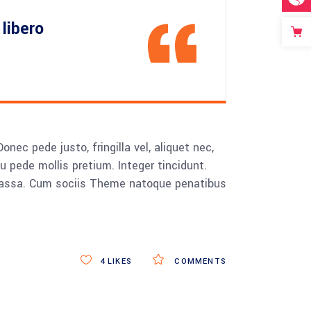
libero
ec pede justo, fringilla vel, aliquet nec,
eu pede mollis pretium. Integer tincidunt.
 massa. Cum sociis Theme natoque penatibus
4
LIKES
COMMENTS