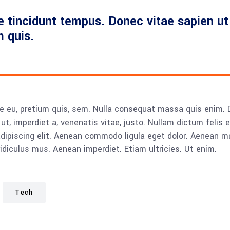
 tincidunt tempus. Donec vitae sapien ut 
m quis.
e eu, pretium quis, sem. Nulla consequat massa quis enim. Don
ut, imperdiet a, venenatis vitae, justo. Nullam dictum felis 
adipiscing elit. Aenean commodo ligula eget dolor. Aenean
idiculus mus. Aenean imperdiet. Etiam ultricies. Ut enim.
Tech