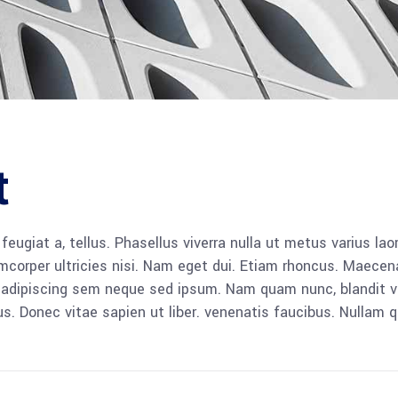
t
, feugiat a, tellus. Phasellus viverra nulla ut metus varius l
llamcorper ultricies nisi. Nam eget dui. Etiam rhoncus. Mae
dipiscing sem neque sed ipsum. Nam quam nunc, blandit vel, 
. Donec vitae sapien ut liber. venenatis faucibus. Nullam q