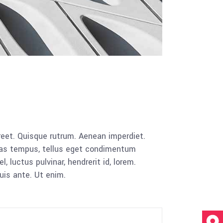
aoreet. Quisque rutrum. Aenean imperdiet.
cenas tempus, tellus eget condimentum
luctus pulvinar, hendrerit id, lorem.
uis ante. Ut enim.