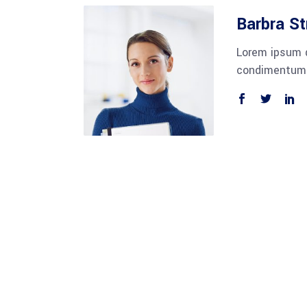
Barbra St
Lorem ipsum d
condimentum n