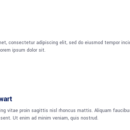
et, consectetur adipiscing elit, sed do eiusmod tempor incid
orem ipsum dolor sit.
wart
ng vitae proin sagittis nisl rhoncus mattis. Aliquam faucib
esent. Ut enim ad minim veniam, quis nostrud.