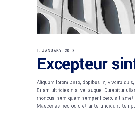
1. JANUARY. 2018
Excepteur sin
Aliquam lorem ante, dapibus in, viverra quis
Etiam ultricies nisi vel augue. Curabitur u
rhoncus, sem quam semper libero, sit amet a
Maecenas nec odio et ante tincidunt tempus