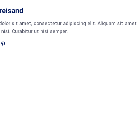
reisand
olor sit amet, consectetur adipiscing elit. Aliquam sit amet
isi. Curabitur ut nisi semper.