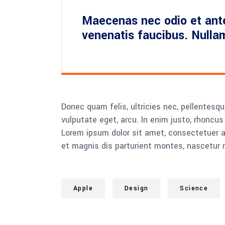
Maecenas nec odio et ante
venenatis faucibus. Nulla
Donec quam felis, ultricies nec, pellentesqu
vulputate eget, arcu. In enim justo, rhoncus 
Lorem ipsum dolor sit amet, consectetuer 
et magnis dis parturient montes, nascetur r
Apple
Design
Science